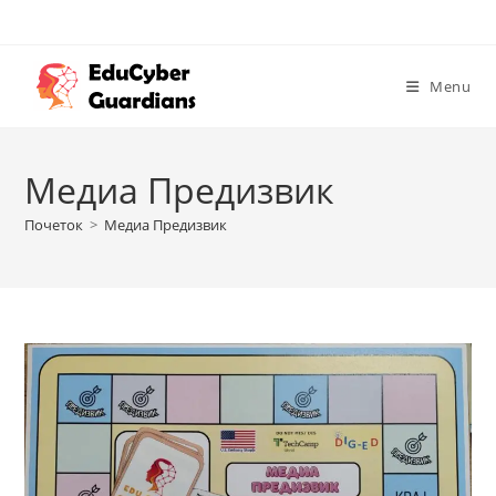
Menu
Медиа Предизвик
Почеток
>
Медиа Предизвик