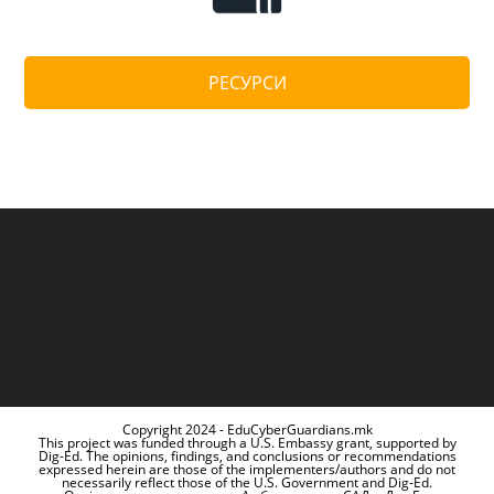
РЕСУРСИ
Copyright 2024 - EduCyberGuardians.mk
This project was funded through a U.S. Embassy grant, supported by
Dig-Ed. The opinions, findings, and conclusions or recommendations
expressed herein are those of the implementers/authors and do not
necessarily reflect those of the U.S. Government and Dig-Ed.