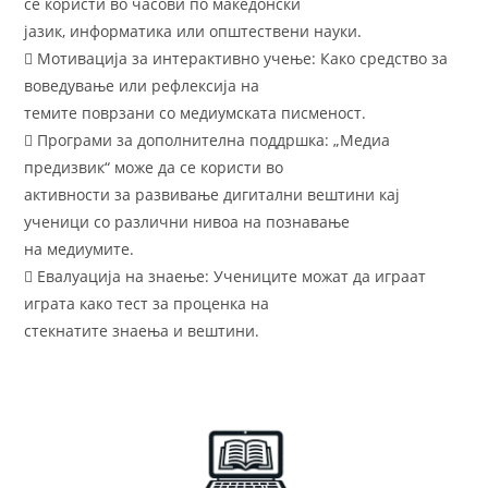
се користи во часови по македонски
јазик, информатика или општествени науки.
 Мотивација за интерактивно учење: Како средство за
воведување или рефлексија на
темите поврзани со медиумската писменост.
 Програми за дополнителна поддршка: „Медиа
предизвик“ може да се користи во
активности за развивање дигитални вештини кај
ученици со различни нивоа на познавање
на медиумите.
 Евалуација на знаење: Учениците можат да играат
играта како тест за проценка на
стекнатите знаења и вештини.