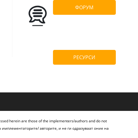
ФОРУМ
РЕСУРСИ
essed herein are those of the implementers/authors and do not
а имплементаторите/ авторите, и не ги одразуваат оние на