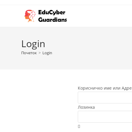
Login
Почеток
>
Login
Корисничко име или Адре
Лозинка