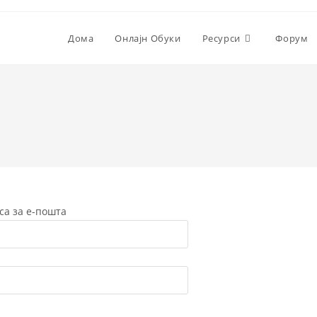
Дома
Онлајн Обуки
Ресурси
Форум
са за е-пошта