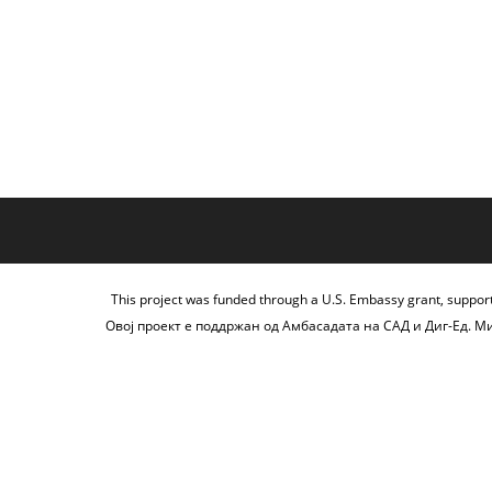
This project was funded through a U.S. Embassy grant, suppor
Овој проект е поддржан од Амбасадата на САД и Диг-Ед. М