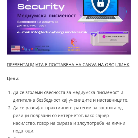
ПРЕЗЕНТАЦИЈАТА Е ПОСТАВЕНА НА CANVA НА ОВОЈ ЛИНК
Цели:
Да се зголеми свесноста за медиумска писменост и
дигитална безбедност кај учениците и наставниците.
Да се развијат практични стратегии за заштита од
ризици поврзани со интернетот, како сајбер-
насилство, говор на омраза и злоупотреба на лични
податоци.