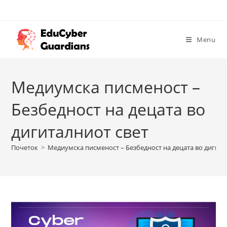
Menu
Медиумска писменост –
Безбедност на децата во
дигиталниот свет
Почеток
>
Медиумска писменост – Безбедност на децата во дигита