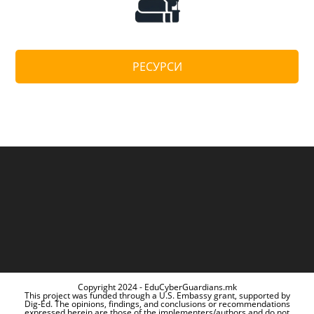
РЕСУРСИ
Copyright 2024 - EduCyberGuardians.mk
This project was funded through a U.S. Embassy grant, supported by
Dig-Ed. The opinions, findings, and conclusions or recommendations
expressed herein are those of the implementers/authors and do not