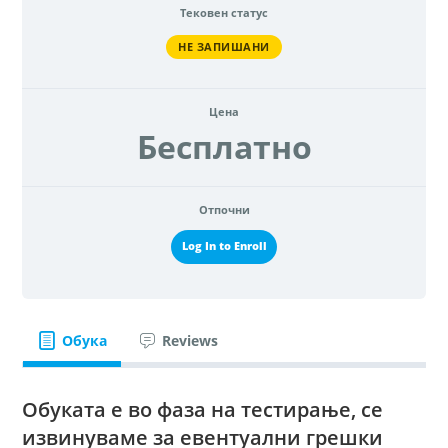
Тековен статус
НЕ ЗАПИШАНИ
Цена
Бесплатно
Отпочни
Log In to Enroll
Обука
Reviews
Обуката е во фаза на тестирање, се
извинуваме за евентуални грешки