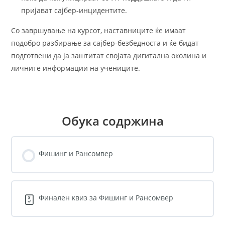
пријават сајбер-инцидентите.
Со завршување на курсот, наставниците ќе имаат
подобро разбирање за сајбер-безбедноста и ќе бидат
подготвени да ја заштитат својата дигитална околина и
личните информации на учениците.
Обука содржина
Фишинг и Рансомвер
Финален квиз за Фишинг и Рансомвер