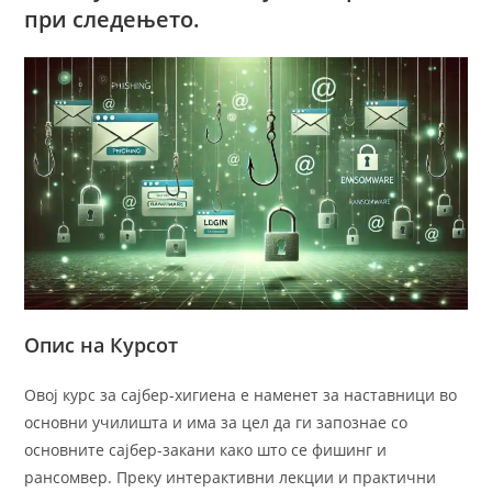
при следењето.
Опис на Курсот
Овој курс за сајбер-хигиена е наменет за наставници во
основни училишта и има за цел да ги запознае со
основните сајбер-закани како што се фишинг и
рансомвер. Преку интерактивни лекции и практични