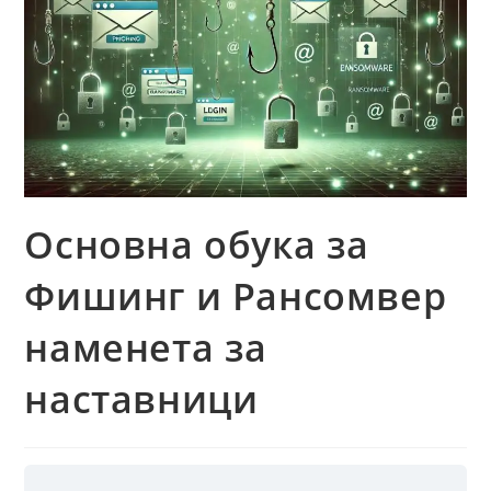
Основна обука за
Фишинг и Рансомвер
наменета за
наставници