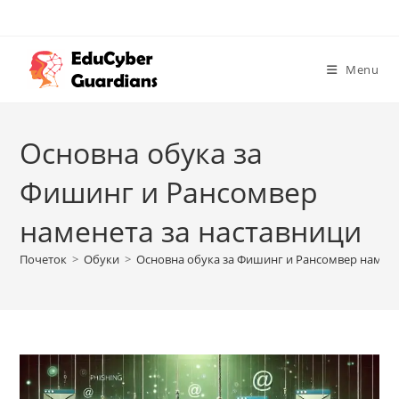
Menu
Основна обука за
Фишинг и Рансомвер
наменета за наставници
Почеток
>
Обуки
>
Основна обука за Фишинг и Рансомвер намене