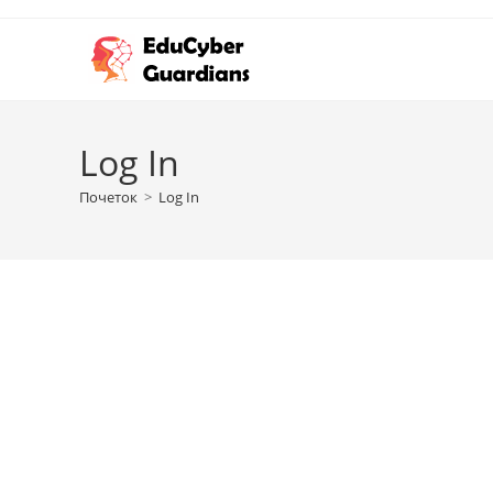
Log In
Почеток
>
Log In