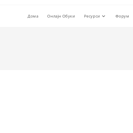
Дома
Онлајн Обуки
Ресурси
Форум