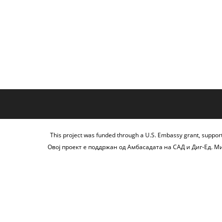
This project was funded through a U.S. Embassy grant, suppor
Овој проект е поддржан од Амбасадата на САД и Диг-Ед. М